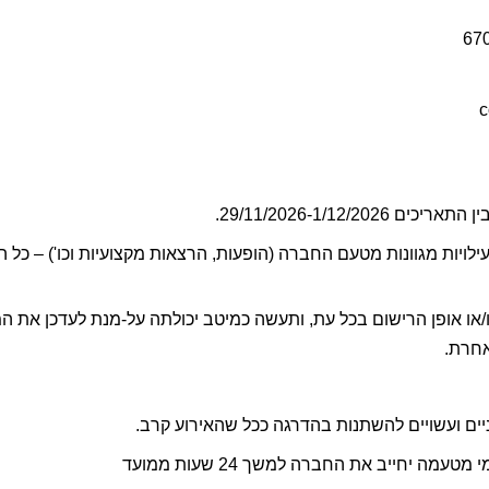
חרת. 