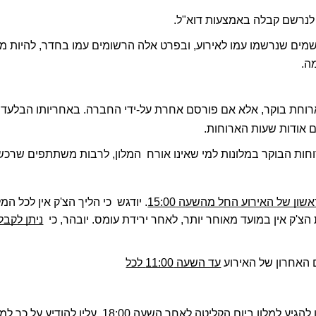
ה. 
ם אודות שעות הארוחות. 
ון של האירוע החל מהשעה 15:00
ק אין במועד מאוחר יותר, לאחר ירידת עומס. יובהר, כי  
עד השעה 11:00 לכל