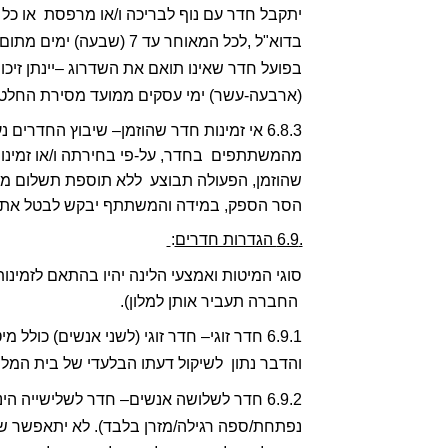
(ארבעה-עשר) ימי עסקים ממועד מסירת החלטתה
הסר הספק, במידה והמשתתף יבקש לבטל את ההזמ
.6.9 הגדרות חדרים
:
החברה תעביר אותן למלון).  
והדבר נתון  לשיקול דעתו הבלעדי של בית המלון