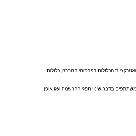
4.3 האירוע כולל אטרקציות, הופעות, הטבות ופעילויות מגוונות מטעם החברה (הופעות, הרצאות מקצועיות וכו') – כל האטרקציות הכלולות בפרסומי החברה, כלולות 
4.4 החברה רשאית לשנות את תנאי ההרשמה ו/או אופן הרישום בכל עת, ותעשה כמיטב יכולתה על-מנת לעדכן את המשתתפים בדבר שינוי תנאי ההרשמה ו/או אופן 